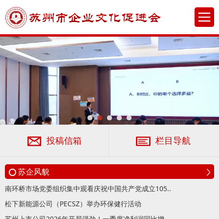
投稿信箱
栏目导航
苏企风貌
南环桥市场党委组织集中观看庆祝中国共产党成立105..
松下新能源公司（PECSZ）举办环保健行活动
苏州上市公司2026年开局强劲！一季度净利润同比增..