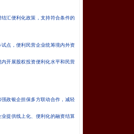
付结汇便利化政策，支持符合条件的
务试点，便利民营企业统筹境内外资
境内开展股权投资便利化水平和民营
加强政银企担保多方联动合作，减轻
企业提供线上化、便利化的融资结算