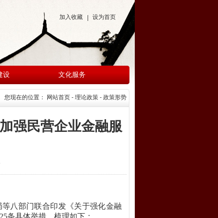
加入收藏
设为首页
|
建设
文化服务
您现在的位置：
网站首页
- 理论政策 - 政策形势
措加强民营企业金融服
布
局等八部门联合印发《关于强化金融
25条具体举措。梳理如下：