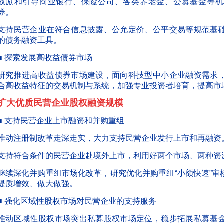
鼓励和引导商业银行、保险公司、各类养老金、公募基金等机
券。
支持民营企业在符合信息披露、公允定价、公平交易等规范基
的债务融资工具。
■ 探索发展高收益债券市场
研究推进高收益债券市场建设，面向科技型中小企业融资需求
合高收益特征的交易机制与系统，加强专业投资者培育，提高市
扩大优质民营企业股权融资规模
■ 支持民营企业上市融资和并购重组
推动注册制改革走深走实，大力支持民营企业发行上市和再融资
支持符合条件的民营企业赴境外上市，利用好两个市场、两种资
继续深化并购重组市场化改革，研究优化并购重组“小额快速”
提质增效、做大做强。
■ 强化区域性股权市场对民营企业的支持服务
推动区域性股权市场突出私募股权市场定位，稳步拓展私募基