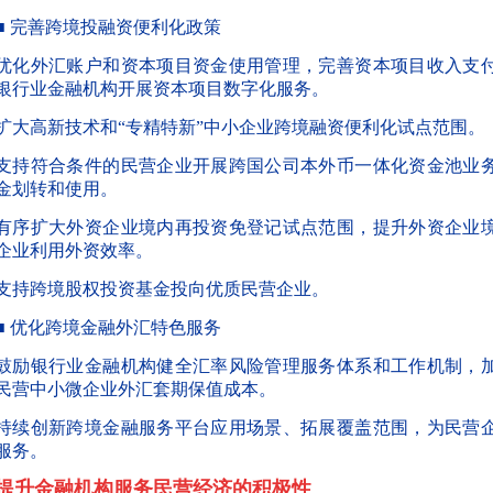
■ 完善跨境投融资便利化政策
优化外汇账户和资本项目资金使用管理，完善资本项目收入支
银行业金融机构开展资本项目数字化服务。
扩大高新技术和
“专精特新”
中小企业跨境融资便利化试点范围。
支持符合条件的民营企业开展跨国公司本外币一体化资金池业
金划转和使用。
有序扩大外资企业境内再投资免登记试点范围，提升外资企业
企业利用外资效率。
支持跨境股权投资基金投向优质民营企业。
■ 优化跨境金融外汇特色服务
鼓励银行业金融机构健全汇率风险管理服务体系和工作机制，
民营中小微企业外汇套期保值成本。
持续创新跨境金融服务平台应用场景、拓展覆盖范围，为民营
服务。
提升金融机构服务民营经济的积极性