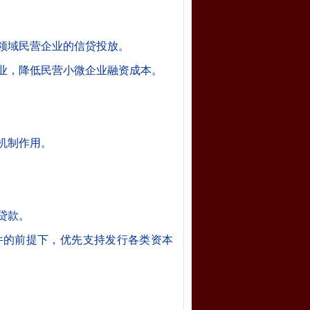
领域民营企业的信贷投放。
业，降低民营小微企业融资成本。
机制作用。
贷款。
件的前提下，优先支持发行各类资本