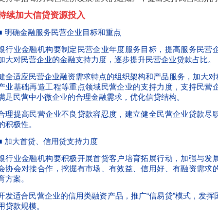
持续加大信贷资源投入
■ 明确金融服务民营企业目标和重点
银行业金融机构要制定民营企业年度服务目标，提高服务民营
加大对民营企业的金融支持力度，逐步提升民营企业贷款占比。
健全适应民营企业融资需求特点的组织架构和产品服务，加大对
产业基础再造工程等重点领域民营企业的支持力度，支持民营
满足民营中小微企业的合理金融需求，优化信贷结构。
合理提高民营企业不良贷款容忍度，建立健全民营企业贷款尽
的积极性。
■ 加大首贷、信用贷支持力度
银行业金融机构要积极开展首贷客户培育拓展行动，加强与发
会协会对接合作，挖掘有市场、有效益、信用好、有融资需求
育方案。
开发适合民营企业的信用类融资产品，推广“信易贷”模式，发
用贷款规模。