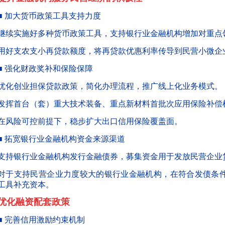
■ 加大货币政策工具支持力度
继续实施好多种货币政策工具，支持银行业金融机构增加对重点
用好支农支小再贷款额度，将再贷款优惠利率传导到民营小微企
■ 强化财政奖补和保险保障
优化创业担保贷款政策，简化办理流程，推广线上化业务模式。
发挥首台（套）重大技术装备、重点新材料首批次应用保险补偿
在风险可控前提下，稳步扩大出口信用保险覆盖面。
■ 拓宽银行业金融机构资金来源渠道
支持银行业金融机构发行金融债券，募集资金用于发放民营企业
对于支持民营企业力度较大的银行业金融机构，在符合发债条
工具补充资本。
优化融资配套政策
■ 完善信用激励约束机制