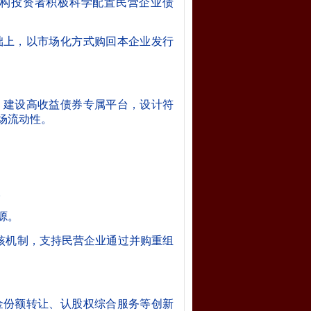
构投资者积极科学配置民营企业债
础上，以市场化方式购回本企业发行
，建设高收益债券专属平台，设计符
场流动性。
。
源。
审核机制，支持民营企业通过并购重组
金份额转让、认股权综合服务等创新