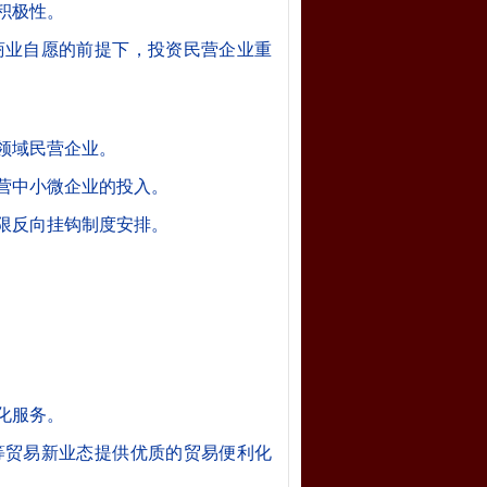
积极性。
商业自愿的前提下，投资民营企业重
领域民营企业。
营中小微企业的投入。
限反向挂钩制度安排。
化服务。
等贸易新业态提供优质的贸易便利化