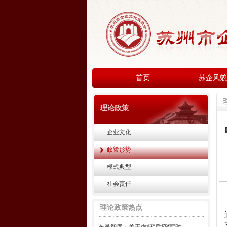
首页
苏企风貌
理论政策
企业文化
政策形势
模式典型
社会责任
理论政策热点