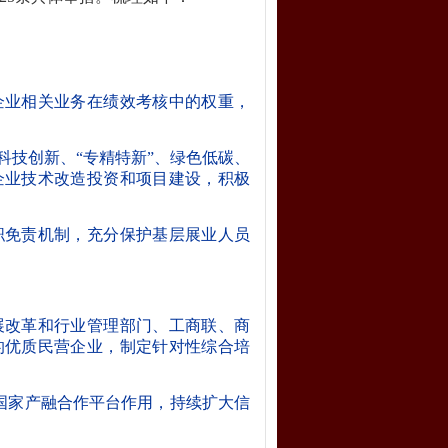
企业相关业务在绩效考核中的权重，
科技创新、
“专精特新”
、绿色低碳、
企业技术改造投资和项目建设，积极
职免责机制，充分保护基层展业人员
展改革和行业管理部门、工商联、商
的优质民营企业，制定针对性综合培
挥国家产融合作平台作用，持续扩大信