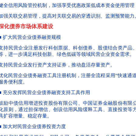
健全信用风险管控机制，加强享受优惠政策低成本资金使用管理
加强关联交易管理，提高对关联交易的穿透识别、监测预警能力
深化债券市场体系建设
■ 扩大民营企业债券融资规模
支持民营企业注册发行科创票据、科创债券、股债结合类产品
等，进一步满足科技创新、绿色低碳等领域民营企业资金需求。
支持民营企业发行资产支持证券，推动盘活存量资产。
优化民营企业债务融资工具注册机制，注册全流程采用
“快速通道
服务便利度。
■ 充分发挥民营企业债券融资支持工具作用
鼓励中债信用增进投资股份有限公司、中国证券金融股份有限
化原则，通过担保增信、创设信用风险缓释工具、直接投资等
具扩容增量、稳定存量。
■ 加大对民营企业债券投资力度