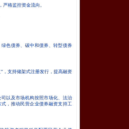
，严格监控资金流向。
。
、绿色债券、碳中和债券、转型债券
”
，支持储架式注册发行，提高融资
公司以及市场机构按照市场化、法治
方式，推动民营企业债券融资支持工