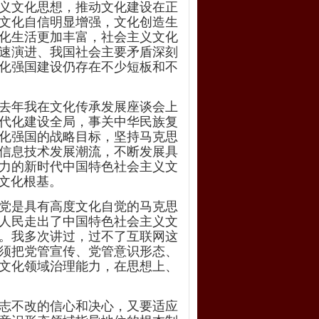
义文化思想，推动文化建设在正
文化自信明显增强，文化创造生
化生活更加丰富，社会主义文化
速演进、我国社会主要矛盾深刻
化强国建设仍存在不少短板和不
去年我在文化传承发展座谈会上
代化建设全局，事关中华民族复
文化强国的战略目标，坚持马克思
信息技术发展潮流，不断发展具
力的新时代中国特色社会主义文
文化根基。
党是具有高度文化自觉的马克思
人民走出了中国特色社会主义文
。我多次讲过，过不了互联网这
须把党管宣传、党管意识形态、
文化领域治理能力，在思想上、
志不改的信心和决心，又要适应