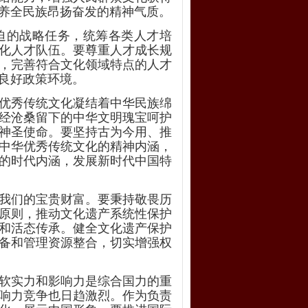
养全民族昂扬奋发的精神气质。
迫的战略任务，统筹各类人才培
化人才队伍。要尊重人才成长规
，完善符合文化领域特点的人才
良好政策环境。
优秀传统文化凝结着中华民族绵
经沧桑留下的中华文明瑰宝呵护
神圣使命。要坚持古为今用、推
中华优秀传统文化的精神内涵，
的时代内涵，发展新时代中国特
我们的宝贵财富。要秉持敬畏历
原则，推动文化遗产系统性保护
和活态传承。健全文化遗产保护
备和管理资源整合，切实增强权
软实力和影响力是综合国力的重
响力竞争也日趋激烈。作为负责