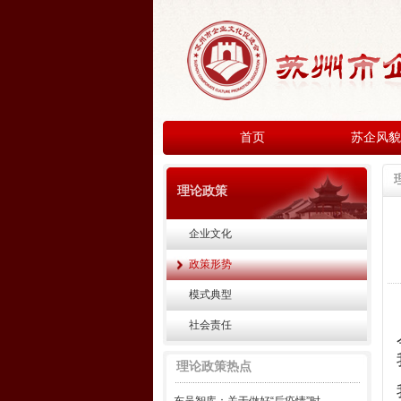
首页
苏企风貌
理论政策
企业文化
政策形势
模式典型
社会责任
理论政策热点