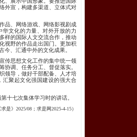
化、展示中国形象。要推进国际
络外宣，构建多渠道、立体式对
作品、网络游戏、网络影视剧成
中华文化的力量、对外开放的力
多样的国际人文交流合作，推动
化视野的作品走出国门。更加积
古今、汇通中外的文化成果。
宣传思想文化工作的集中统一领
筹协调、任务分工、督促落实。
织领导，做好干部配备、人才培
，汇聚起文化强国建设的强大合
治局第十七次集体学习时的讲话。
是》2025/08；
求是网2025-4-15
）