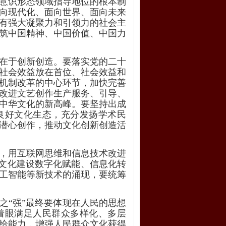
意识形态领域指导地位的根本制
向现代化、面向世界、面向未来
有强大凝聚力和引领力的社会主
筑中国精神、中国价值、中国力
在于创新创造。要落实党的二十
社会效益放在首位、社会效益和
机制改革的中心环节，加快完善
改进文艺创作生产服务、引导、
中华文化的新高峰。要坚持出成
良好文化生态，充分发扬学术民
潜心创作，推动文化创新创造活
，用互联网思维和信息技术改进
现文化建设数字化赋能、信息化转
工智能等新技术的涌现，要统筹
之“强”最终要体现在人民的思想
着眼满足人民群众多样化、多层
给能力，增强人民群众文化获得