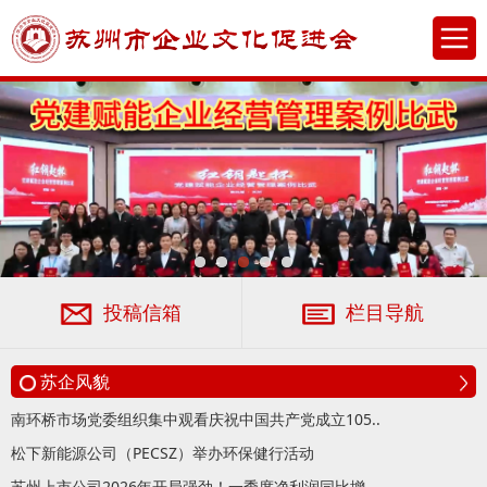
投稿信箱
栏目导航
苏企风貌
南环桥市场党委组织集中观看庆祝中国共产党成立105..
松下新能源公司（PECSZ）举办环保健行活动
苏州上市公司2026年开局强劲！一季度净利润同比增..